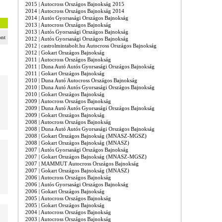
2015 | Autocross Országos Bajnokság 2015
2014 | Autocross Országos Bajnokság 2014
2014 | Autós Gyorsasági Országos Bajnokság
2013 | Autocross Országos Bajnokság
2013 | Autós Gyorsasági Országos Bajnokság
ont
2012 | Autós Gyorsasági Országos Bajnokság
2012 | castrolmintabolt.hu Autocross Országos Bajnokság
2012 | Gokart Országos Bajnokság
2011 | Autocross Országos Bajnokság
2011 | Duna Autó Autós Gyorsasági Országos Bajnokság
2011 | Gokart Országos Bajnokság
2010 | Duna Autó Autocross Országos Bajnokság
2010 | Duna Autó Autós Gyorsasági Országos Bajnokság
2010 | Gokart Országos Bajnokság
2009 | Autocross Országos Bajnokság
2009 | Duna Autó Autós Gyorsasági Országos Bajnokság
2009 | Gokart Országos Bajnokság
2008 | Autocross Országos Bajnokság
2008 | Duna Autó Autós Gyorsasági Országos Bajnokság
2008 | Gokart Országos Bajnokság (MNASZ-MGSZ)
2008 | Gokart Országos Bajnokság (MNASZ)
2007 | Autós Gyorsasági Országos Bajnokság
2007 | Gokart Országos Bajnokság (MNASZ-MGSZ)
2007 | MAMMUT Autocross Országos Bajnokság
2007 | Gokart Országos Bajnokság (MNASZ)
2006 | Autocross Országos Bajnokság
2006 | Autós Gyorsasági Országos Bajnokság
2006 | Gokart Országos Bajnokság
2005 | Autocross Országos Bajnokság
2005 | Gokart Országos Bajnokság
2004 | Autocross Országos Bajnokság
2003 | Autocross Országos Bajnokság