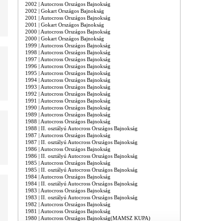
2002 | Autocross Országos Bajnokság
2002 | Gokart Országos Bajnokság
2001 | Autocross Országos Bajnokság
2001 | Gokart Országos Bajnokság
2000 | Autocross Országos Bajnokság
2000 | Gokart Országos Bajnokság
1999 | Autocross Országos Bajnokság
1998 | Autocross Országos Bajnokság
1997 | Autocross Országos Bajnokság
1996 | Autocross Országos Bajnokság
1995 | Autocross Országos Bajnokság
1994 | Autocross Országos Bajnokság
1993 | Autocross Országos Bajnokság
1992 | Autocross Országos Bajnokság
1991 | Autocross Országos Bajnokság
1990 | Autocross Országos Bajnokság
1989 | Autocross Országos Bajnokság
1988 | Autocross Országos Bajnokság
1988 | II. osztályú Autocross Országos Bajnokság
1987 | Autocross Országos Bajnokság
1987 | II. osztályú Autocross Országos Bajnokság
1986 | Autocross Országos Bajnokság
1986 | II. osztályú Autocross Országos Bajnokság
1985 | Autocross Országos Bajnokság
1985 | II. osztályú Autocross Országos Bajnokság
1984 | Autocross Országos Bajnokság
1984 | II. osztályú Autocross Országos Bajnokság
1983 | Autocross Országos Bajnokság
1983 | II. osztályú Autocross Országos Bajnokság
1982 | Autocross Országos Bajnokság
1981 | Autocross Országos Bajnokság
1980 | Autocross Országos Bajnokság(MAMSZ KUPA)