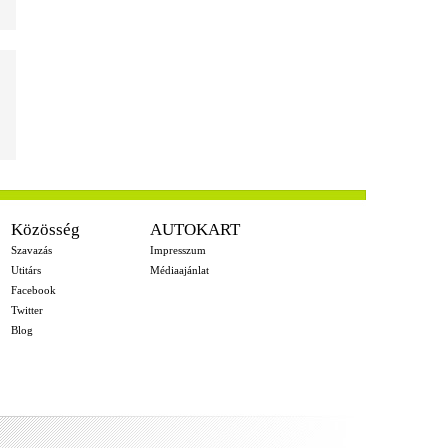
Közösség
AUTOKART
Szavazás
Impresszum
Utitárs
Médiaajánlat
Facebook
Twitter
Blog