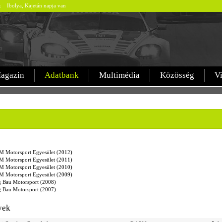
ek Ibolya, Kajetán napja van
agazin
Adatbank
Multimédia
Közösség
V
 Motorsport Egyesület (2012)
 Motorsport Egyesület (2011)
 Motorsport Egyesület (2010)
 Motorsport Egyesület (2009)
 Bau Motorsport (2008)
 Bau Motorsport (2007)
yek