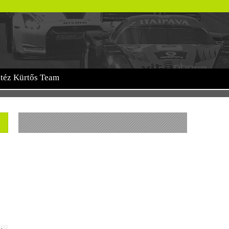
itéz Kürtős Team