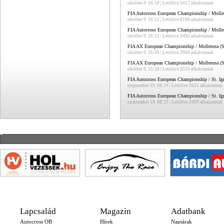
október 9. 16:19 | Letöltve 3412 alkalommal
FIA Autocross European Championship / Moller
október 9. 16:12 | Letöltve 8198 alkalommal
FIA Autocross European Championship / Moller
október 9. 16:11 | Letöltve 3495 alkalommal
FIA AX European Championship / Mollerusa (S
október 9. 16:09 | Letöltve 3900 alkalommal
FIA AX European Championship / Mollerusa (S
október 9. 15:58 | Letöltve 3535 alkalommal
FIA Autocross European Championship / St. Ig
szeptember 19. 08:24 | Letöltve 3631 alkalommal
FIA Autocross European Championship / St. Ign
szeptember 19. 08:23 | Letöltve 3499 alkalommal
-
Lapcsalád
Magazin
Adatbank
Autocross OB
Hírek
Naptárak