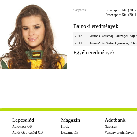
Csapatok:
Proexsport Kft. (2012
Proexsport Kft. (2011
Bajnoki eredmények
2012
Autós Gyorsasági Országos Bajn
2011
Duna Autó Autós Gyorsasági Ors
Egyéb eredmények
-
Lapcsalád
Magazin
Adatbank
Autocross OB
Hírek
Naptárak
Autós Gyorsasági OB
Beszámolók
Verseny eredmények