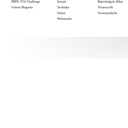
BMW 325i Challenge
Interjú
Bajnokságok állása
Gokart Magazin
Technika
Versenyzők
Színes
Versenypályák
Webszemle