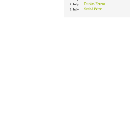
Darázs Ferenc
2
. hely
Szabó Péter
3
. hely