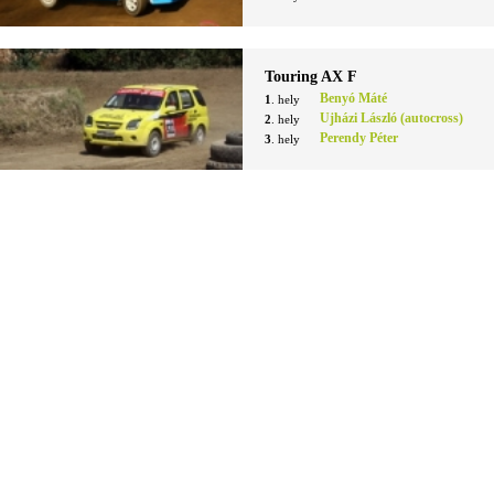
Touring AX F
Benyó Máté
1
. hely
Ujházi László (autocross)
2
. hely
Perendy Péter
3
. hely