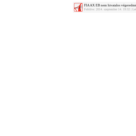
FIA AX EB nem hivatalos végeredm
Feltölve: 2014. szeptember 14. 19:32 | L