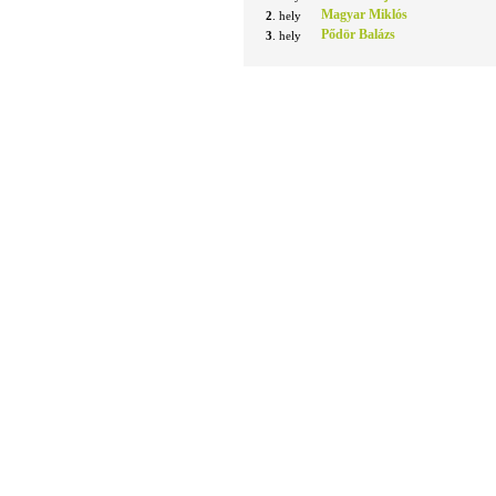
Magyar Miklós
2
. hely
Pődör Balázs
3
. hely