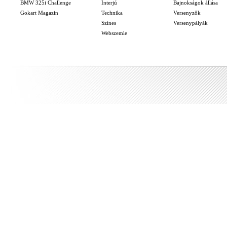
BMW 325i Challenge
Interjú
Bajnokságok állása
Gokart Magazin
Technika
Versenyzők
Színes
Versenypályák
Webszemle