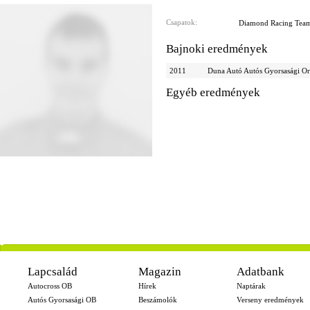
Csapatok:
Diamond Racing Tea
Bajnoki eredmények
2011
Duna Autó Autós Gyorsasági Or
Egyéb eredmények
-
Lapcsalád
Magazin
Adatbank
Autocross OB
Hírek
Naptárak
Autós Gyorsasági OB
Beszámolók
Verseny eredmények