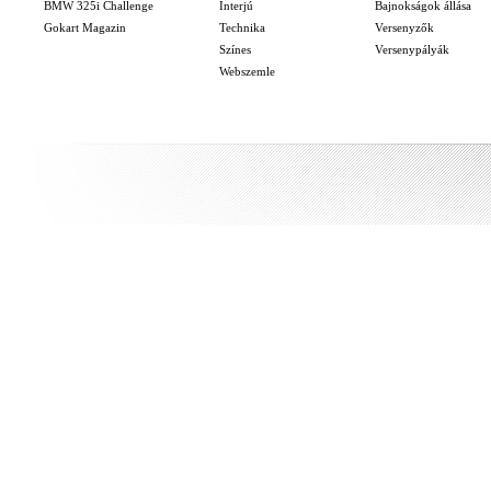
BMW 325i Challenge
Interjú
Bajnokságok állása
Gokart Magazin
Technika
Versenyzők
Színes
Versenypályák
Webszemle