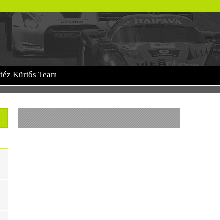
itéz Kürtős Team