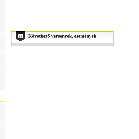
Következő versenyek, események