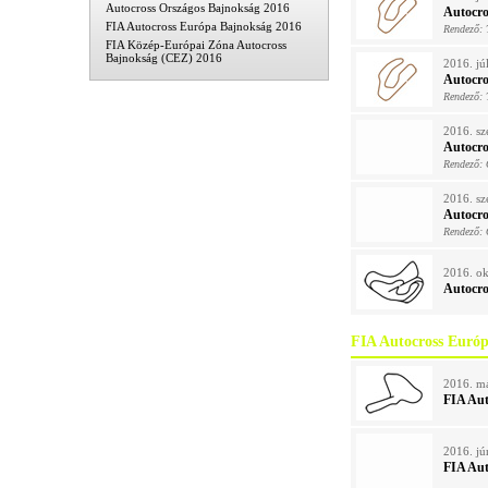
Autocross Országos Bajnokság 2016
Autocro
FIA Autocross Európa Bajnokság 2016
Rendező:
FIA Közép-Európai Zóna Autocross
Bajnokság (CEZ) 2016
2016. jú
Autocro
Rendező:
2016. sz
Autocro
Rendező: 
2016. sz
Autocro
Rendező: 
2016. ok
Autocro
FIA Autocross Euró
2016. má
FIA Au
2016. jú
FIA Au