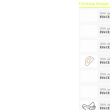
FIA Közép-Európai 
2016. áp
FIA CE
2016. jú
FIA CE
2016. jú
FIA CE
2016. jú
FIA CE
2016. au
FIA CE
2016. sz
FIA CE
2016. ok
FIA CE