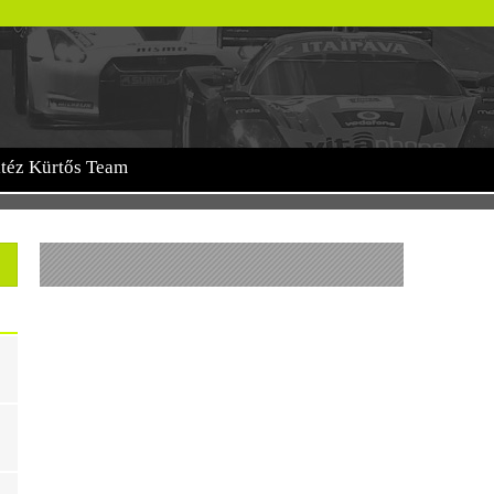
itéz Kürtős Team