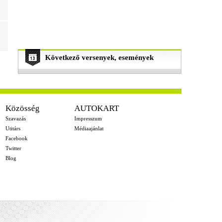
Következő versenyek, események
Közösség
AUTOKART
Szavazás
Impresszum
Utitárs
Médiaajánlat
Facebook
Twitter
Blog