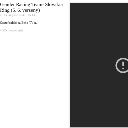
Gender Racing Team- Slovakia
Ring (5. 6. verseny)
2013. augusztus 31. 15:14
Összefoglaló az Echo TV-n.
4685 megtekintés