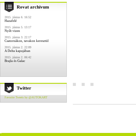
Rovat archívum
2015. június 6. 16:52
Hazafelé
2015. június 5. 13:17
Nyílt vizen
2015. június 3. 22:17
Csatornákon, tavakon keresztül
2015. június 2. 22:09
A Delta kapujában
2015. június 2. 06:42
Brajla és Galac
Twitter
Favorite Tweets by @AUTOKART
-