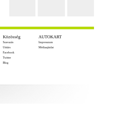
Közösség
AUTOKART
Szavazás
Impresszum
Utitárs
Médiaajánlat
Facebook
Twitter
Blog