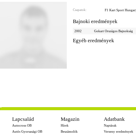
Csapatok:
F1 Kart Sport Hungar
Bajnoki eredmények
2002
Gokart Országos Bajnokság
Egyéb eredmények
-
Lapcsalád
Magazin
Adatbank
Autocross OB
Hírek
Naptárak
Autós Gyorsasági OB
Beszámolók
Verseny eredmények