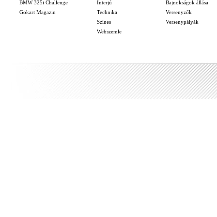
BMW 325i Challenge
Interjú
Bajnokságok állása
Gokart Magazin
Technika
Versenyzők
Színes
Versenypályák
Webszemle