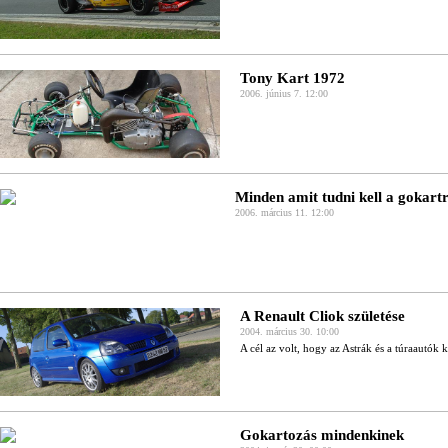
Tony Kart 1972
2006. június 7. 12:00
Minden amit tudni kell a gokartr
2006. március 11. 12:00
A Renault Cliok születése
2004. március 30. 10:00
A cél az volt, hogy az Astrák és a túraautók kö
Gokartozás mindenkinek